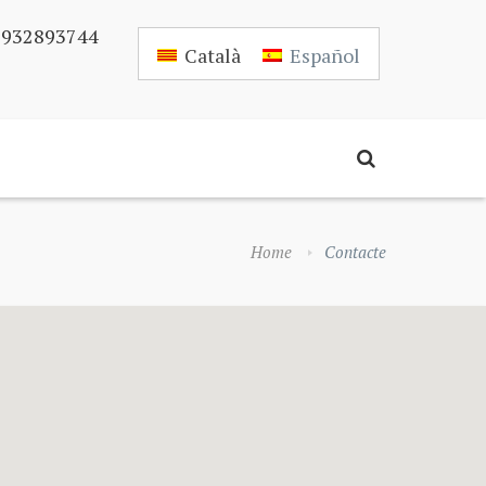
 932893744
Català
Español
Home
Contacte