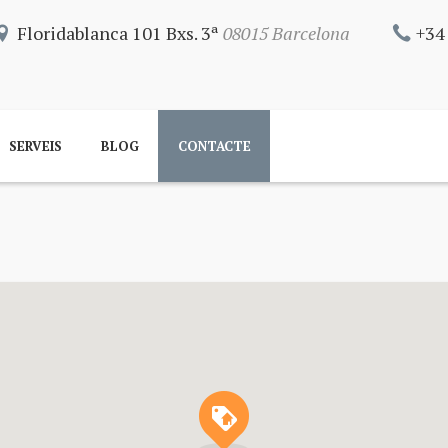
Floridablanca 101 Bxs. 3ª
08015 Barcelona
+34
SERVEIS
BLOG
CONTACTE