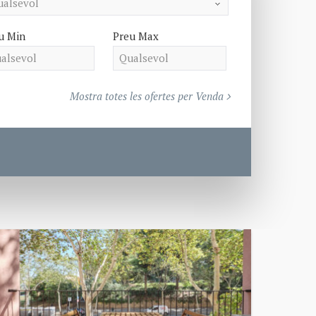
u Min
Preu Max
Mostra totes les ofertes per Venda