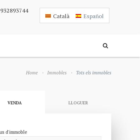
 932893744
Català
Español
Home
Immobles
Tots els immobles
VENDA
LLOGUER
us d'immoble