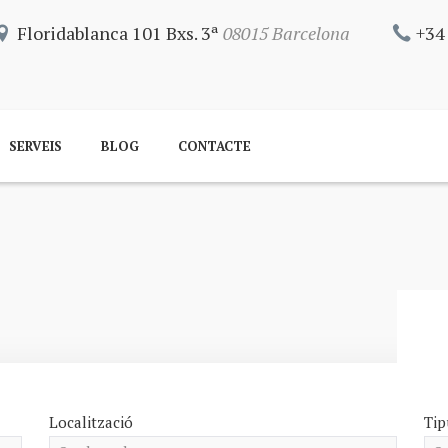
Floridablanca 101 Bxs. 3ª
08015 Barcelona
+34
SERVEIS
BLOG
CONTACTE
Localització
Tip